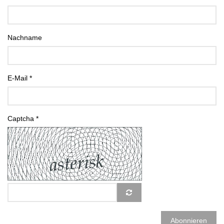
Nachname
E-Mail
*
Captcha
*
Abonnieren