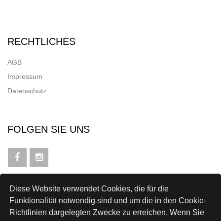
RECHTLICHES
AGB
Impressum
Datenschutz
FOLGEN SIE UNS
Diese Website verwendet Cookies, die für die
NEWSLETTER
Funktionalität notwendig sind und um die in den Cookie-
Richtlinien dargelegten Zwecke zu erreichen. Wenn Sie