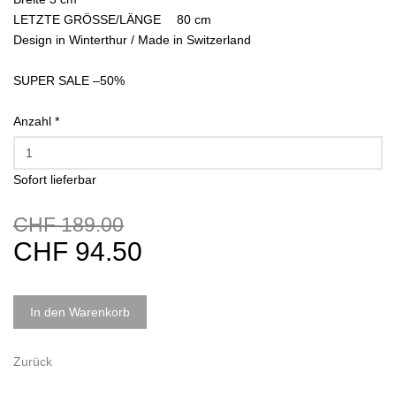
LETZTE GRÖSSE/LÄNGE 80 cm
Design in Winterthur / Made in Switzerland
SUPER SALE –50%
Anzahl
*
Sofort lieferbar
CHF 189.00
CHF 94.50
In den Warenkorb
Zurück