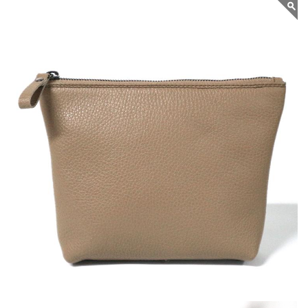
GRIESBACH –
MARINA CASE AUS
STRUKTURIERTEM
LEDER FARBE
GREIGE