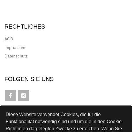
RECHTLICHES
AGB
Impressum
Datenschutz
FOLGEN SIE UNS
Diese Website verwendet Cookies, die für die
NEWSLETTER
Funktionalität notwendig sind und um die in den Cookie-
Richtlinien dargelegten Zwecke zu erreichen. Wenn Sie