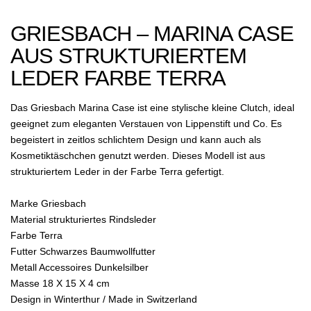
GRIESBACH – MARINA CASE
AUS STRUKTURIERTEM
LEDER FARBE TERRA
Das Griesbach Marina Case ist eine stylische kleine Clutch, ideal
geeignet zum eleganten Verstauen von Lippenstift und Co. Es
begeistert in zeitlos schlichtem Design und kann auch als
Kosmetiktäschchen genutzt werden. Dieses Modell ist aus
strukturiertem Leder in der Farbe Terra gefertigt.
Marke Griesbach
Material strukturiertes Rindsleder
Farbe Terra
Futter Schwarzes Baumwollfutter
Metall Accessoires Dunkelsilber
Masse 18 X 15 X 4 cm
Design in Winterthur / Made in Switzerland