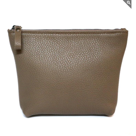
GRIESBACH –
MARINA CASE AUS
STRUKTURIERTEM
LEDER FARBE
TERRA