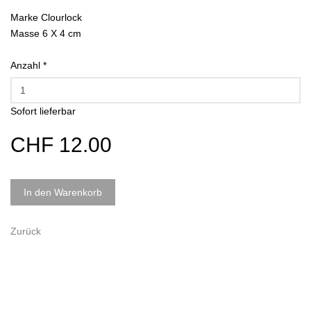
Marke Clourlock
Masse 6 X 4 cm
Anzahl
*
Sofort lieferbar
CHF 12.00
In den Warenkorb
Zurück