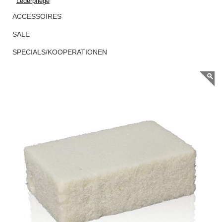
Lederpflege
RADIERER
ACCESSOIRES
SALE
SPECIALS/KOOPERATIONEN